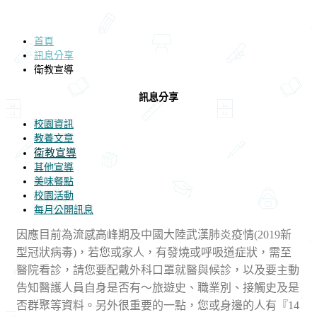
首頁
訊息分享
衛教宣導
訊息分享
校園資訊
教養文章
衛教宣導
其他宣導
美味餐點
校園活動
每月公開訊息
因應目前為流感高峰期及中國大陸武漢肺炎疫情(2019新
型冠狀病毒)，若您或家人，有發燒或呼吸道症狀，需至
醫院看診，請您要配戴外科口罩就醫與候診，以及要主動
告知醫護人員自身是否有〜旅遊史、職業別、接觸史及是
否群聚等資料。另外很重要的一點，您或身邊的人有『14