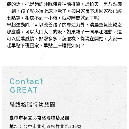
症的話，把足夠的睡眠時數往前推算，恐怕天一黑八點鐘
一到，孩子就必須上床睡覺了。如果家長下班回家都已經
七點鐘，相處不到一小時，就寢時間就到了呢！
早起運動除了可以改善孩子的專注力外，清晨空氣比較沒
那麼髒，可以大口大口的吸，如果親子一同早起運動，還
可以促進感情，好處多多。怎麼樣？從現在開始，大家一
起早點下班回家，早點上床睡覺如何？
Contact
GREAT
聯絡格瑞特幼兒園
臺中市私立北屯格瑞特幼兒園
地址
：台中市北屯區松竹北路236號