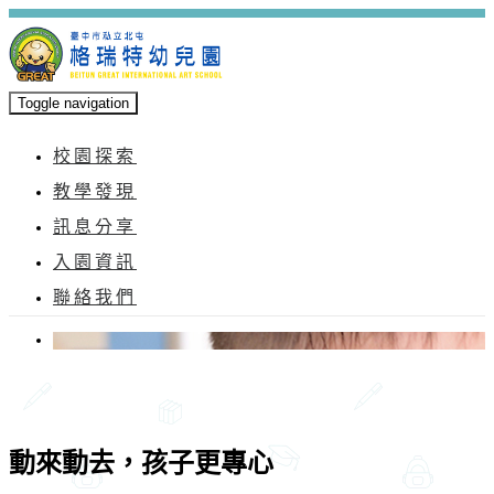
Toggle navigation
校園探索
教學發現
訊息分享
入園資訊
聯絡我們
動來動去，孩子更專心