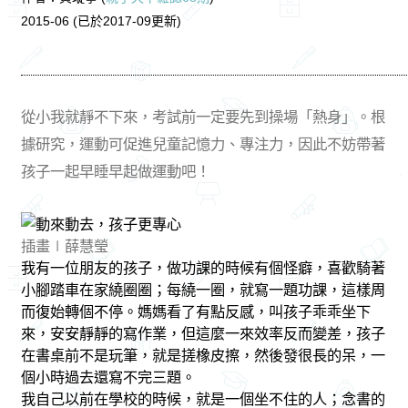
2015-06 (已於2017-09更新)
從小我就靜不下來，考試前一定要先到操場「熱身」。根
據研究，運動可促進兒童記憶力、專注力，因此不妨帶著
孩子一起早睡早起做運動吧！
插畫∣薛慧瑩
我有一位朋友的孩子，做功課的時候有個怪癖，喜歡騎著
小腳踏車在家繞圈圈；每繞一圈，就寫一題功課，這樣周
而復始轉個不停。媽媽看了有點反感，叫孩子乖乖坐下
來，安安靜靜的寫作業，但這麼一來效率反而變差，孩子
在書桌前不是玩筆，就是搓橡皮擦，然後發很長的呆，一
個小時過去還寫不完三題。
我自己以前在學校的時候，就是一個坐不住的人；念書的