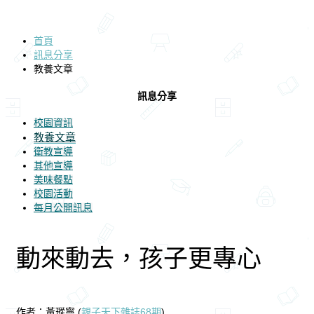
首頁
訊息分享
教養文章
訊息分享
校園資訊
教養文章
衛教宣導
其他宣導
美味餐點
校園活動
每月公開訊息
動來動去，孩子更專心
作者：
黃瑽寧
(
親子天下雜誌68期
)